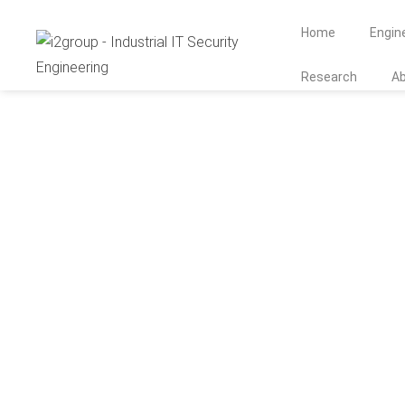
Home
Engin
Research
A