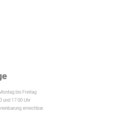
ge
 Montag bis Freitag
0 und 17:00 Uhr
reinbarung erreichbar.