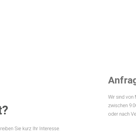
Anfra
Wir sind von
zwischen 9:0
t?
oder nach Ve
eiben Sie kurz Ihr Interesse.