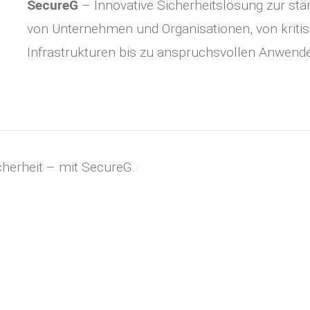
SecureG
– Innovative Sicherheitslösung zur stä
von Unternehmen und Organisationen, von kriti
Infrastrukturen bis zu anspruchsvollen Anwend
icherheit – mit SecureG.