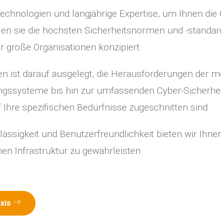
echnologien und langjährige Expertise, um Ihnen die 
llen sie die höchsten Sicherheitsnormen und -standar
r große Organisationen konzipiert.
en ist darauf ausgelegt, die Herausforderungen der m
ungssysteme bis hin zur umfassenden Cyber-Sicherhe
Ihre spezifischen Bedürfnisse zugeschnitten sind.
lässigkeit und Benutzerfreundlichkeit bieten wir Ihn
hen Infrastruktur zu gewährleisten.
axis