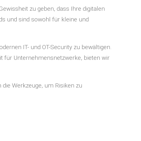
Gewissheit zu geben, dass Ihre digitalen
ds und sind sowohl für kleine und
odernen IT- und OT-Security zu bewältigen.
it für Unternehmensnetzwerke, bieten wir
en die Werkzeuge, um Risiken zu