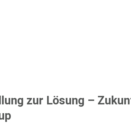
lung zur Lösung – Zukun
up