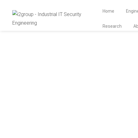
Home
Engin
Research
A