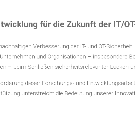
cklung für die Zukunft der IT‍/‍OT‍-
 nachhaltigen Verbesserung der IT- und OT-Sicherhei
 Unternehmen und Organisationen – insbesondere Betr
n – beim Schließen sicherheitsrelevanter Lücken u
Förderung dieser Forschungs- und Entwicklungsarbei
ützung unterstreicht die Bedeutung unserer Innovati